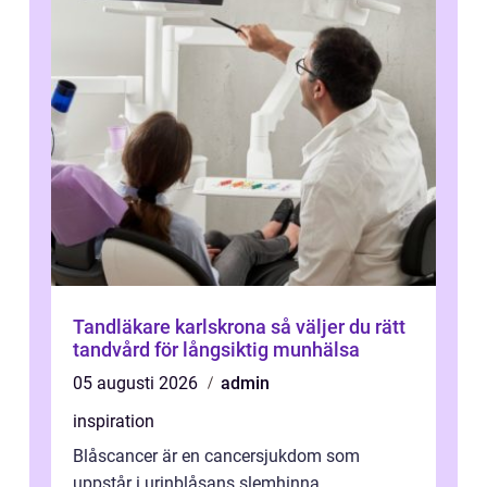
Tandläkare karlskrona så väljer du rätt
tandvård för långsiktig munhälsa
05 augusti 2026
admin
inspiration
Blåscancer är en cancersjukdom som
uppstår i urinblåsans slemhinna.