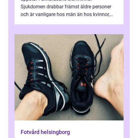
Sjukdomen drabbar främst äldre personer
och är vanligare hos män än hos kvinnor,
men alla kan insjukna. Ju tidigare
förändringarna u...
Fotvård helsingborg