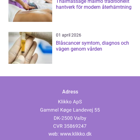
Thaimassage malmö traditionellt
hantverk för modern återhämtning
01 april 2026
Blåscancer symtom, diagnos och
vägen genom vården
Adress
web:
www.klikko.dk