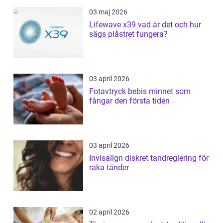
03 maj 2026
Lifewave x39 vad är det och hur
sägs plåstret fungera?
03 april 2026
Fotavtryck bebis minnet som
fångar den första tiden
03 april 2026
Invisalign diskret tandreglering för
raka tänder
02 april 2026