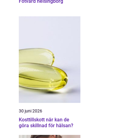
Fotvård helsingborg
30 juni 2026
Kosttillskott när kan de
göra skillnad för hälsan?