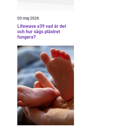
03 maj 2026
Lifewave x39 vad är det
och hur sägs plåstret
fungera?