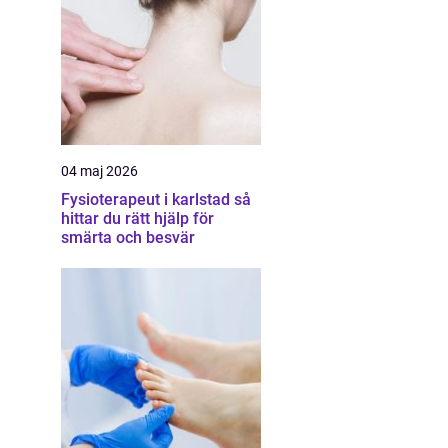
04 maj 2026
Fysioterapeut i karlstad så
hittar du rätt hjälp för
smärta och besvär