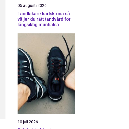
05 augusti 2026
Tandläkare karlskrona så
väljer du rätt tandvård för
långsiktig munhälsa
10 juli 2026