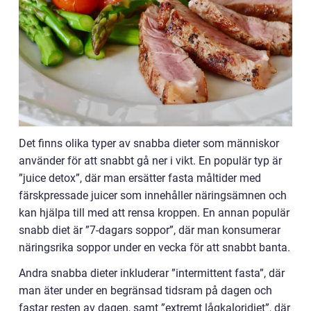
Det finns olika typer av snabba dieter som människor
använder för att snabbt gå ner i vikt. En populär typ är
”juice detox”, där man ersätter fasta måltider med
färskpressade juicer som innehåller näringsämnen och
kan hjälpa till med att rensa kroppen. En annan populär
snabb diet är ”7-dagars soppor”, där man konsumerar
näringsrika soppor under en vecka för att snabbt banta.
Andra snabba dieter inkluderar ”intermittent fasta”, där
man äter under en begränsad tidsram på dagen och
fastar resten av dagen, samt ”extremt lågkaloridiet”, där