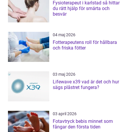
Fysioterapeut i karlstad så hittar
du rätt hjälp för smärta och
besvär
04 maj 2026
Fotterapeutens roll för hållbara
och friska fötter
03 maj 2026
Lifewave x39 vad är det och hur
sägs plåstret fungera?
03 april 2026
Fotavtryck bebis minnet som
fångar den första tiden