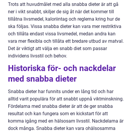
Trots att huvudmålet med alla snabba dieter är att gå
ner i vikt snabbt, skiljer de sig åt när det kommer till
tillåtna livsmedel, kaloriintag och reglerna kring hur de
ska följas. Vissa snabba dieter kan vara mer restriktiva
och tillåta endast vissa livsmedel, medan andra kan
vara mer flexibla och tillåta ett bredare utbud av matval.
Det är viktigt att välja en snabb diet som passar
individens livsstil och behov.
Historiska för- och nackdelar
med snabba dieter
Snabba dieter har funnits under en lång tid och har
alltid varit populära för att snabbt uppnå viktminskning.
Fördelarna med snabba dieter är att de ger snabba
resultat och kan fungera som en kickstart för att
komma igång med en hälsosam livsstil. Nackdelarna är
dock många. Snabba dieter kan vara ohälsosamma