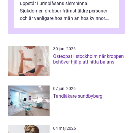
uppstår i urinblåsans slemhinna.
Sjukdomen drabbar främst äldre personer
och är vanligare hos män än hos kvinnor,
men alla kan insjukna. Ju tidigare
förändringarna u...
30 juni 2026
Osteopat i stockholm när kroppen
behöver hjälp att hitta balans
07 juni 2026
Tandläkare sundbyberg
04 maj 2026