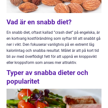
Vad är en snabb diet?
En snabb diet, oftast kallad ”crash diet” på engelska, är
en kortvarig kostförändring som syftar till att snabbt gå
ner i vikt. Den fokuserar vanligtvis på en extremt låg
kaloriintag och snabba resultat. Målet är att på kort tid
bli av med överflödigt fett för att uppnå en kroppsvikt
eller kroppsform som anses mer attraktiv.
Typer av snabba dieter och
popularitet