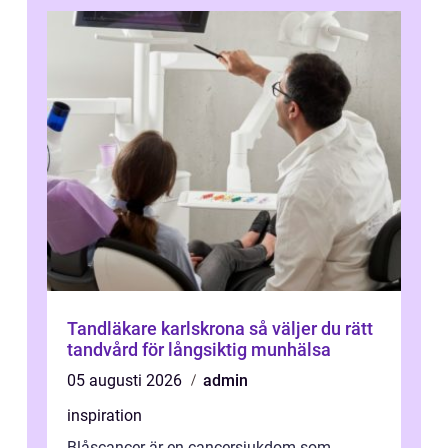
Tandläkare karlskrona så väljer du rätt
tandvård för långsiktig munhälsa
05 augusti 2026
admin
inspiration
Blåscancer är en cancersjukdom som