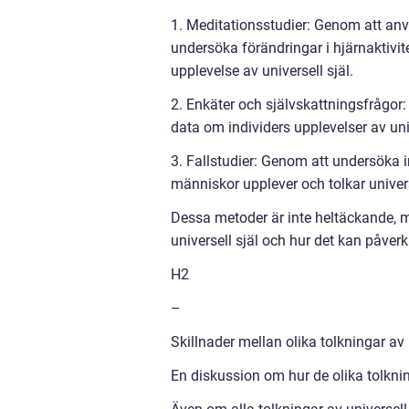
1. Meditationsstudier: Genom att an
undersöka förändringar i hjärnaktivit
upplevelse av universell själ.
2. Enkäter och självskattningsfrågo
data om individers upplevelser av uni
3. Fallstudier: Genom att undersöka in
människor upplever och tolkar universe
Dessa metoder är inte heltäckande, m
universell själ och hur det kan påverk
H2
–
Skillnader mellan olika tolkningar av 
En diskussion om hur de olika tolkning