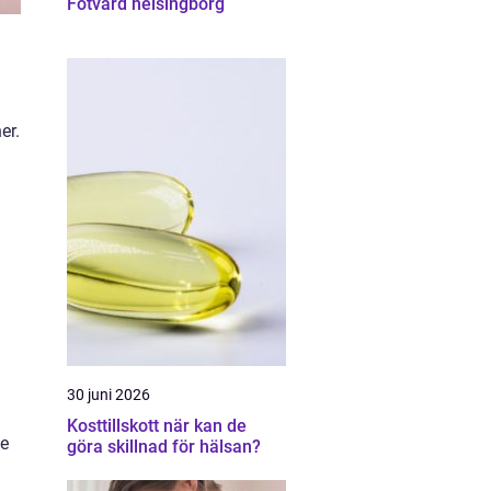
Fotvård helsingborg
er.
30 juni 2026
Kosttillskott när kan de
de
göra skillnad för hälsan?