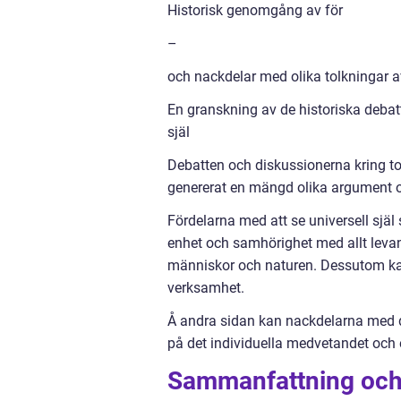
Historisk genomgång av för
–
och nackdelar med olika tolkningar av
En granskning av de historiska debat
själ
Debatten och diskussionerna kring to
genererat en mängd olika argument o
Fördelarna med att se universell själ 
enhet och samhörighet med allt leva
människor och naturen. Dessutom kan 
verksamhet.
Å andra sidan kan nackdelarna med den
på det individuella medvetandet och
Sammanfattning oc