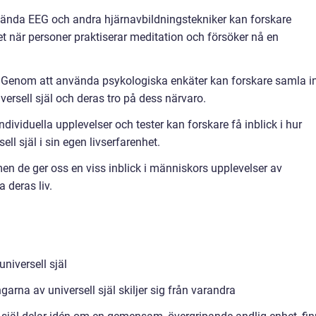
vända EEG och andra hjärnavbildningstekniker kan forskare
et när personer praktiserar meditation och försöker nå en
r: Genom att använda psykologiska enkäter kan forskare samla i
versell själ och deras tro på dess närvaro.
dividuella upplevelser och tester kan forskare få inblick i hur
ll själ i sin egen livserfarenhet.
en de ger oss en viss inblick i människors upplevelser av
a deras liv.
universell själ
arna av universell själ skiljer sig från varandra