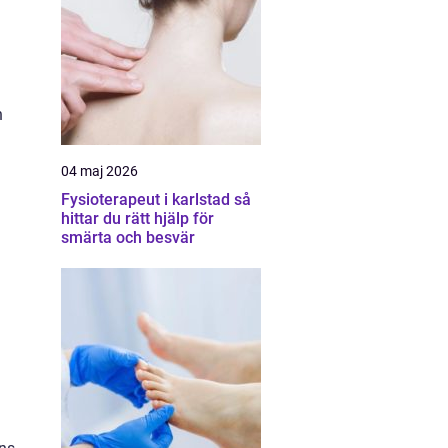
n
04 maj 2026
Fysioterapeut i karlstad så
hittar du rätt hjälp för
smärta och besvär