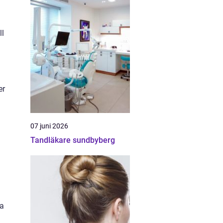
ll
er
07 juni 2026
Tandläkare sundbyberg
ka