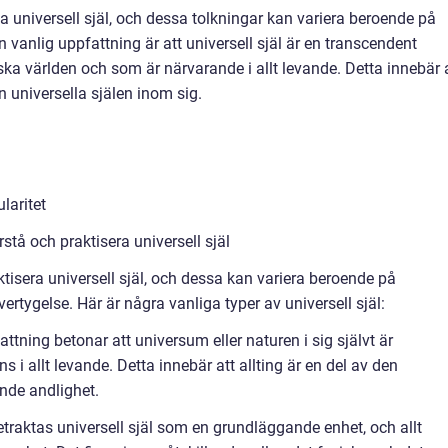
lka universell själ, och dessa tolkningar kan variera beroende på
n vanlig uppfattning är att universell själ är en transcendent
ka världen och som är närvarande i allt levande. Detta innebär 
n universella själen inom sig.
laritet
rstå och praktisera universell själ
aktisera universell själ, och dessa kan variera beroende på
övertygelse. Här är några vanliga typer av universell själ:
ttning betonar att universum eller naturen i sig självt är
 i allt levande. Detta innebär att allting är en del av den
ende andlighet.
traktas universell själ som en grundläggande enhet, och allt