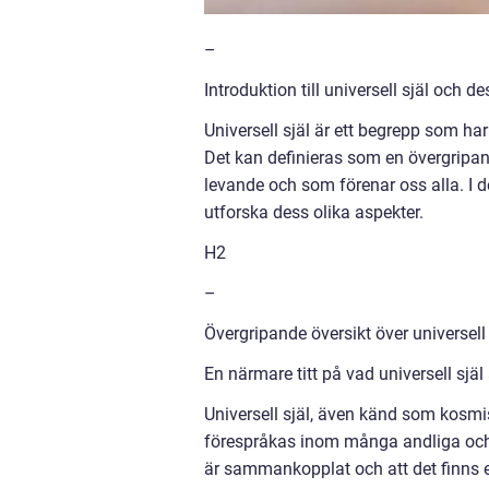
–
Introduktion till universell själ och
Universell själ är ett begrepp som har 
Det kan definieras som en övergripand
levande och som förenar oss alla. I d
utforska dess olika aspekter.
H2
–
Övergripande översikt över universell 
En närmare titt på vad universell själ
Universell själ, även känd som kosmi
förespråkas inom många andliga och fi
är sammankopplat och att det finns